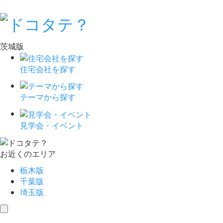
茨城版
住宅会社を探す
テーマから探す
見学会・イベント
お近くのエリア
栃木版
千葉版
埼玉版
toggle
navigation