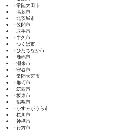
・常陸太田市
・高萩市
・北茨城市
・笠間市
・取手市
・牛久市
・つくば市
・ひたちなか市
・鹿嶋市
・潮来市
・守谷市
・常陸大宮市
・那珂市
・筑西市
・坂東市
・稲敷市
・かすみがうら市
・桜川市
・神栖市
・行方市