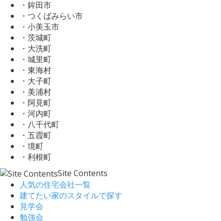
・鉾田市
・つくばみらい市
・小美玉市
・茨城町
・大洗町
・城里町
・東海村
・大子町
・美浦村
・阿見町
・河内町
・八千代町
・五霞町
・境町
・利根町
Site Contents
人気の住宅会社一覧
建てたい家のスタイルで探す
見学会
勉強会