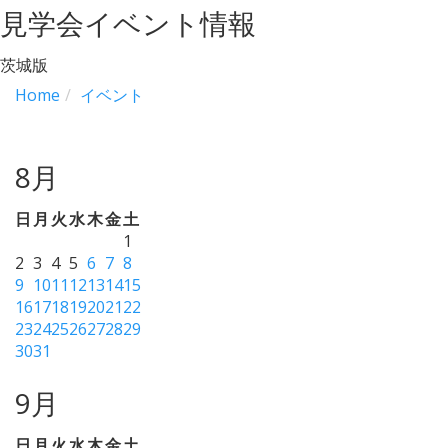
見学会イベント情報
茨城版
Home
イベント
8月
日
月
火
水
木
金
土
1
2
3
4
5
6
7
8
9
10
11
12
13
14
15
16
17
18
19
20
21
22
23
24
25
26
27
28
29
30
31
9月
日
月
火
水
木
金
土