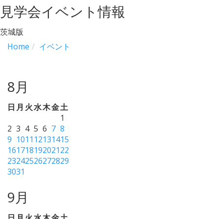
見学会イベント情報
茨城版
Home
イベント
8月
日
月
火
水
木
金
土
1
2
3
4
5
6
7
8
9
10
11
12
13
14
15
16
17
18
19
20
21
22
23
24
25
26
27
28
29
30
31
9月
日
月
火
水
木
金
土