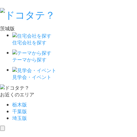
茨城版
住宅会社を探す
テーマから探す
見学会・イベント
お近くのエリア
栃木版
千葉版
埼玉版
toggle
navigation