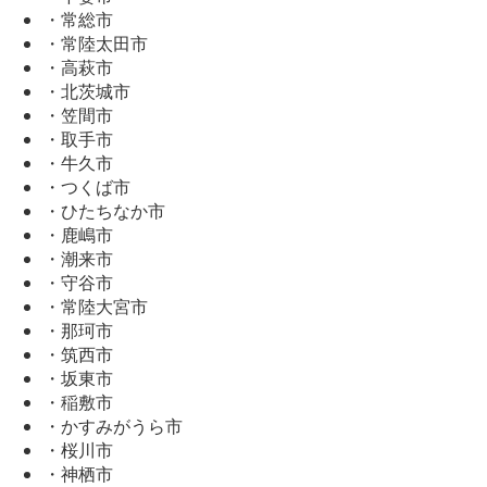
・常総市
・常陸太田市
・高萩市
・北茨城市
・笠間市
・取手市
・牛久市
・つくば市
・ひたちなか市
・鹿嶋市
・潮来市
・守谷市
・常陸大宮市
・那珂市
・筑西市
・坂東市
・稲敷市
・かすみがうら市
・桜川市
・神栖市