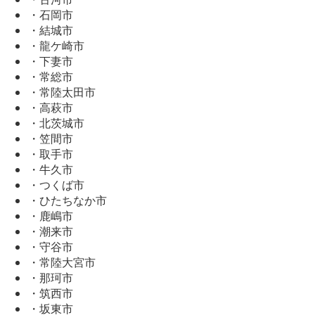
・石岡市
・結城市
・龍ケ崎市
・下妻市
・常総市
・常陸太田市
・高萩市
・北茨城市
・笠間市
・取手市
・牛久市
・つくば市
・ひたちなか市
・鹿嶋市
・潮来市
・守谷市
・常陸大宮市
・那珂市
・筑西市
・坂東市