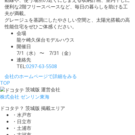
便利な2階フリースペースなど、毎日の暮らしを助ける工
夫が満載。
グレージュを基調にしたやさしい空間と、太陽光搭載の高
性能住宅をぜひご体感ください。
会場
龍ケ崎久保台モデルハウス
開催日
7/1（水） 〜 7/31（金）
連絡先
TEL:
0297-63-5508
会社のホームページで詳細をみる
TOP
茨城版 運営会社
株式会社 ゼンリン東海
ドコタテ？ 茨城版 掲載エリア
・水戸市
・日立市
・土浦市
・古河市