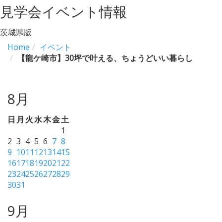
見学会イベント情報
茨城県版
Home
イベント
【龍ケ崎市】30坪で叶える、ちょうどいい暮らし
8月
日
月
火
水
木
金
土
1
2
3
4
5
6
7
8
9
10
11
12
13
14
15
16
17
18
19
20
21
22
23
24
25
26
27
28
29
30
31
9月