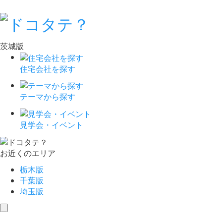
茨城版
住宅会社を探す
テーマから探す
見学会・イベント
お近くのエリア
栃木版
千葉版
埼玉版
toggle
navigation